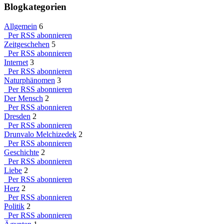
Blogkategorien
Allgemein
6
Per RSS abonnieren
Zeitgeschehen
5
Per RSS abonnieren
Internet
3
Per RSS abonnieren
Naturphänomen
3
Per RSS abonnieren
Der Mensch
2
Per RSS abonnieren
Dresden
2
Per RSS abonnieren
Drunvalo Melchizedek
2
Per RSS abonnieren
Geschichte
2
Per RSS abonnieren
Liebe
2
Per RSS abonnieren
Herz
2
Per RSS abonnieren
Politik
2
Per RSS abonnieren