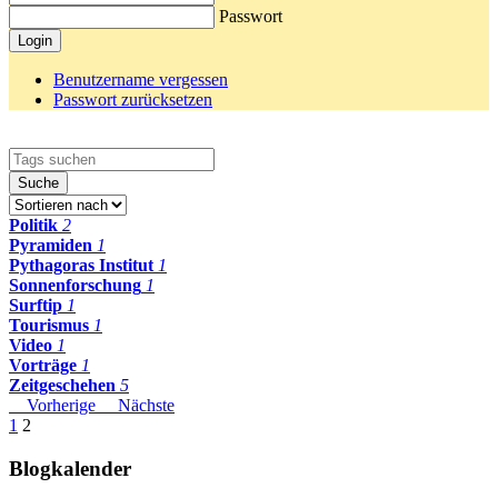
Passwort
Login
Benutzername vergessen
Passwort zurücksetzen
Suche
Politik
2
Pyramiden
1
Pythagoras Institut
1
Sonnenforschung
1
Surftip
1
Tourismus
1
Video
1
Vorträge
1
Zeitgeschehen
5
Vorherige
Nächste
1
2
Blogkalender