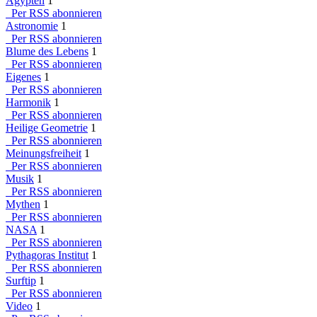
Ägypten
1
Per RSS abonnieren
Astronomie
1
Per RSS abonnieren
Blume des Lebens
1
Per RSS abonnieren
Eigenes
1
Per RSS abonnieren
Harmonik
1
Per RSS abonnieren
Heilige Geometrie
1
Per RSS abonnieren
Meinungsfreiheit
1
Per RSS abonnieren
Musik
1
Per RSS abonnieren
Mythen
1
Per RSS abonnieren
NASA
1
Per RSS abonnieren
Pythagoras Institut
1
Per RSS abonnieren
Surftip
1
Per RSS abonnieren
Video
1