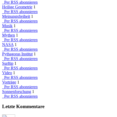
Per RSS abonnieren
Heilige Geometrie
1
Per RSS abonnieren
Meinungsfreiheit
1
Per RSS abonnieren
Musik
1
Per RSS abonnieren
Mythen
1
Per RSS abonnieren
NASA
1
Per RSS abonnieren
Pythagoras Institut
1
Per RSS abonnieren
Surftip
1
Per RSS abonnieren
Video
1
Per RSS abonnieren
Vorträge
1
Per RSS abonnieren
Sonnenforschung
1
Per RSS abonnieren
Letzte Kommentare