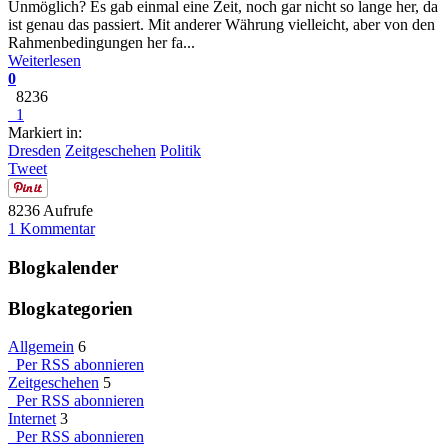
Unmöglich? Es gab einmal eine Zeit, noch gar nicht so lange her, da
ist genau das passiert. Mit anderer Währung vielleicht, aber von den
Rahmenbedingungen her fa...
Weiterlesen
0
8236
1
Markiert in:
Dresden
Zeitgeschehen
Politik
Tweet
8236 Aufrufe
1 Kommentar
Blogkalender
Blogkategorien
Allgemein
6
Per RSS abonnieren
Zeitgeschehen
5
Per RSS abonnieren
Internet
3
Per RSS abonnieren