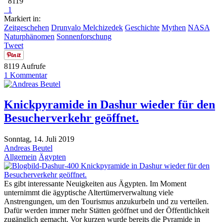
8119
1
Markiert in:
Zeitgeschehen
Drunvalo Melchizedek
Geschichte
Mythen
NASA
Naturphänomen
Sonnenforschung
Tweet
8119 Aufrufe
1 Kommentar
Knickpyramide in Dashur wieder für den
Besucherverkehr geöffnet.
Sonntag, 14. Juli 2019
Andreas Beutel
Allgemein
Ägypten
Knickpyramide in Dashur wieder für den
Besucherverkehr geöffnet.
Es gibt interessante Neuigkeiten aus Ägypten. Im Moment
unternimmt die ägyptische Altertümerverwaltung viele
Anstrengungen, um den Tourismus anzukurbeln und zu verteilen.
Dafür werden immer mehr Stätten geöffnet und der Öffentlichkeit
zugänglich gemacht. Vor kurzen wurde bereits die Pyramide in