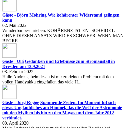
Gäste - Björn Mohring
Wie kohärenter Widerstand gelingen
kann
02. Mai 2022
Wunderbar beschrieben. KOHÄRENZ IST ENTSCHEIDET.
OHNE DIESEN ANSATZ WIRD ES SCHWEER. WENN MAN
BEGRE...
Gäste - Ulli
Gedanken und Erlebnisse zum Stromausfall in
Dresden am 13.9.2021
08. Februar 2022
Hallo Andreas, beim lesen ist mir zu deinem Problem mit dem
vollen Handyakku eingefallen das viele H...
Gäste - Jörg Rogge
Spannende Zeiten. Im Moment tut sich
etwas Unglaubliches am Himmel, das die Welt der Astronomie
mit den Mythen bis hin zu den Mayas und dem Jahr 2012
verbindet.
08. April 2020