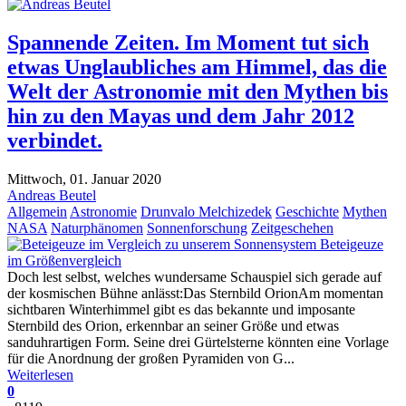
Spannende Zeiten. Im Moment tut sich
etwas Unglaubliches am Himmel, das die
Welt der Astronomie mit den Mythen bis
hin zu den Mayas und dem Jahr 2012
verbindet.
Mittwoch, 01. Januar 2020
Andreas Beutel
Allgemein
Astronomie
Drunvalo Melchizedek
Geschichte
Mythen
NASA
Naturphänomen
Sonnenforschung
Zeitgeschehen
Beteigeuze
im Größenvergleich
Doch lest selbst, welches wundersame Schauspiel sich gerade auf
der kosmischen Bühne anlässt:Das Sternbild OrionAm momentan
sichtbaren Winterhimmel gibt es das bekannte und imposante
Sternbild des Orion, erkennbar an seiner Größe und etwas
sanduhrartigen Form. Seine drei Gürtelsterne könnten eine Vorlage
für die Anordnung der großen Pyramiden von G...
Weiterlesen
0