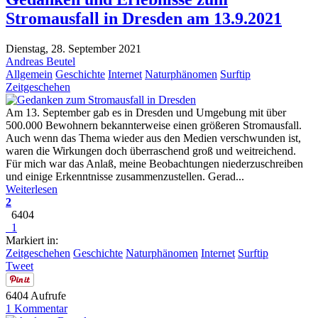
Stromausfall in Dresden am 13.9.2021
Dienstag, 28. September 2021
Andreas Beutel
Allgemein
Geschichte
Internet
Naturphänomen
Surftip
Zeitgeschehen
Am 13. September gab es in Dresden und Umgebung mit über
500.000 Bewohnern bekannterweise einen größeren Stromausfall.
Auch wenn das Thema wieder aus den Medien verschwunden ist,
waren die Wirkungen doch überraschend groß und weitreichend.
Für mich war das Anlaß, meine Beobachtungen niederzuschreiben
und einige Erkenntnisse zusammenzustellen. Gerad...
Weiterlesen
2
6404
1
Markiert in:
Zeitgeschehen
Geschichte
Naturphänomen
Internet
Surftip
Tweet
6404 Aufrufe
1 Kommentar