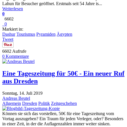
Lahun für Besucher geöffnet. Erstmals seit 54 Jahre is...
Weiterlesen
0
6602
0
Markiert in:
Dashur
Tourismus
Pyramiden
Ägypten
Tweet
6602 Aufrufe
0 Kommentare
Eine Tageszeitung für 50€ - Ein neuer Ruf
aus Dresden
Sonntag, 14. Juli 2019
Andreas Beutel
Allgemein
Dresden
Politik
Zeitgeschehen
Können sie sich das vorstellen, 50€ für eine Tageszeitung vom
Vortag auszugeben? Ein Traum für jeden Verleger, oder? Besonders
in einer Zeit, in der die Auflagenzahlen immer weiter sinken.