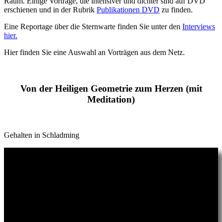
Raum. Einige Vorträge, die intensiver und dichter sind auf DVD
erschienen und in der Rubrik
Publikationen DVD
zu finden.
Eine Reportage über die Sternwarte finden Sie unter den
Interviews
hier.
Hier finden Sie eine Auswahl an Vorträgen aus dem Netz.
Von der Heiligen Geometrie zum Herzen (mit
Meditation)
Gehalten in Schladming