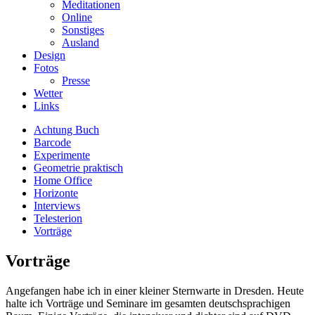
Meditationen
Online
Sonstiges
Ausland
Design
Fotos
Presse
Wetter
Links
Achtung Buch
Barcode
Experimente
Geometrie praktisch
Home Office
Horizonte
Interviews
Telesterion
Vorträge
Vorträge
Angefangen habe ich in einer kleiner Sternwarte in Dresden. Heute
halte ich Vorträge und Seminare im gesamten deutschsprachigen