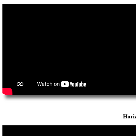
Horiz