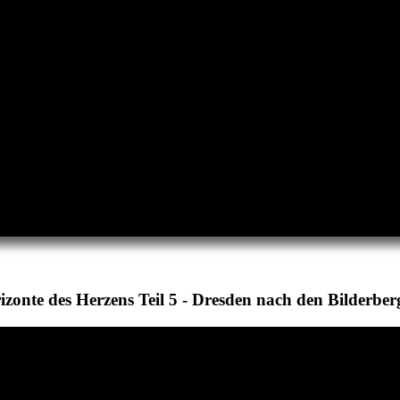
izonte des Herzens Teil 5 - Dresden nach den Bilderber