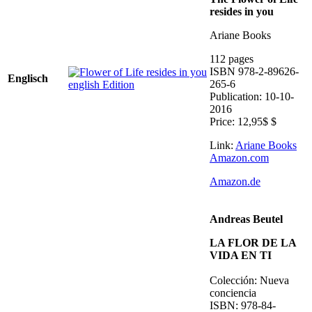
resides in you
Ariane Books
112 pages
ISBN 978-2-89626-
Englisch
265-6
Publication: 10-10-
2016
Price: 12,95$ $
Link:
Ariane Books
Amazon.com
Amazon.de
Andreas Beutel
LA FLOR DE LA
VIDA EN TI
Colección: Nueva
conciencia
ISBN: 978-84-