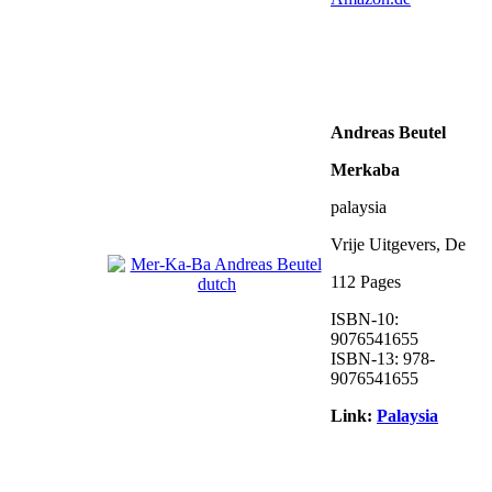
Andreas Beutel
Merkaba
palaysia
Vrije Uitgevers, De
112 Pages
ISBN-10:
9076541655
ISBN-13: 978-
9076541655
Link:
Palaysia