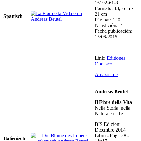
16192-61-8
Formato: 13,5 cm x
21 cm
Spanisch
Páginas: 120
N° edición: 1ª
Fecha publicación:
15/06/2015
Link:
Editiones
Obelisco
Amazon.de
Andreas Beutel
Il Fiore della Vita
Nella Storia, nella
Natura e in Te
BIS Edizioni
Dicembre 2014
Libro - Pag 128 -
Italienisch