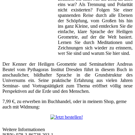
eins war? Als Trennung und Polarität
nicht existierten? Folgen Sie einer
spannenden Reise durch alle Ebenen
der Schöpfung, vom Großen bis hin
ins ganz Kleine, und entdecken Sie die
einfache, klare Sprache der Heiligen
Geometrie, auf der die Welt basiert.
Lernen Sie durch Meditationen und
Zeichnungen sich wieder zu erinnern,
wer Sie sind und warum Sie hier sind.
Der Kenner der Heiligen Geometrie und Seminarleiter Andreas
Beutel vom Pythagoras Institut Dresden führt in diesem Buch in
anschaulicher, bildhafter Sprache in die Grundstruktur des
Universums ein. Seine praktische Erfahrung aus vielen Jahren
Seminar- und Vortragstätigkeit zum Thema eröffnet völlig neue
Perspektiven auf die Erde und den Menschen.
7,99 €, zu erwerben im Buchhandel, oder in meinem Shop, gerne
auch mit Widmung:
Weitere Informationen
ISBN: 978-3-86728-203-1